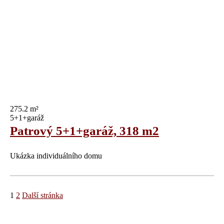
275.2 m²
5+1+garáž
Patrový 5+1+garáž, 318 m2
Ukázka individuálního domu
1
2
Další stránka