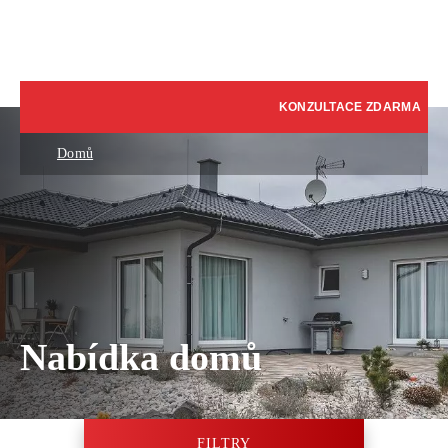
KONZULTACE ZDARMA
Domů
Nabídka domů
FILTRY