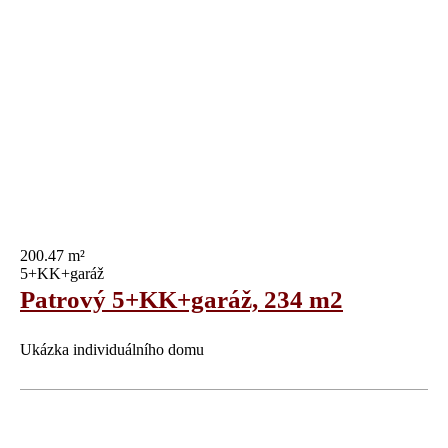
200.47 m²
5+KK+garáž
Patrový 5+KK+garáž, 234 m2
Ukázka individuálního domu