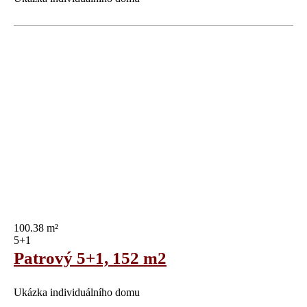
100.38 m²
5+1
Patrový 5+1, 152 m2
Ukázka individuálního domu