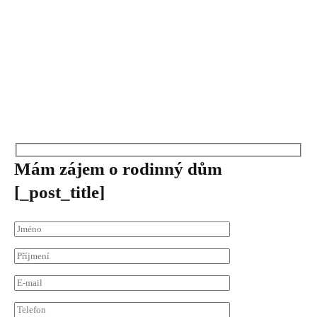
Mám zájem
o rodinný dům
[_post_title]