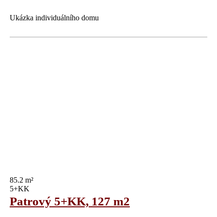
Ukázka individuálního domu
85.2 m²
5+KK
Patrový 5+KK, 127 m2