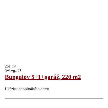
261 m²
5+1+garáž
Bungalov 5+1+garáž, 220 m2
Ukázka individuálního domu