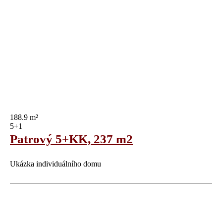
188.9 m²
5+1
Patrový 5+KK, 237 m2
Ukázka individuálního domu