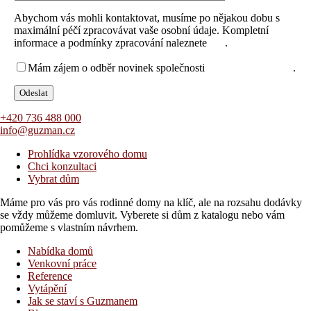
Abychom vás mohli kontaktovat, musíme po nějakou dobu s
maximální péčí zpracovávat vaše osobní údaje. Kompletní
informace a podmínky zpracování naleznete
zde
.
Mám zájem o odběr novinek společnosti
za těchto podmínek
.
+420 736 488 000
info@guzman.cz
Prohlídka vzorového domu
Chci konzultaci
Vybrat dům
Máme pro vás pro vás rodinné domy na klíč, ale na rozsahu dodávky
se vždy můžeme domluvit. Vyberete si dům z katalogu nebo vám
pomůžeme s vlastním návrhem.
Nabídka domů
Venkovní práce
Reference
Vytápění
Jak se staví s Guzmanem