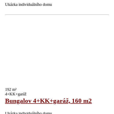
Ukázka individuálního domu
192 m²
4+KK+garáž
Bungalov 4+KK+garáž, 160 m2
Ukázka individuálního domu