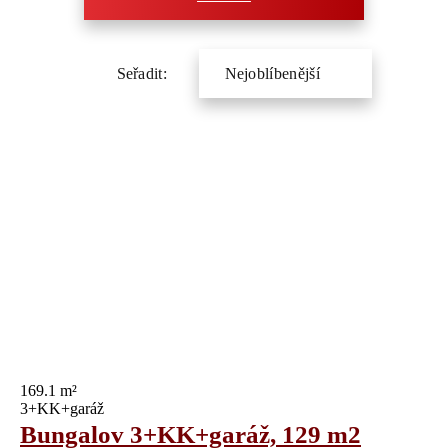
169.1 m²
3+KK+garáž
Bungalov 3+KK+garáž, 129 m2