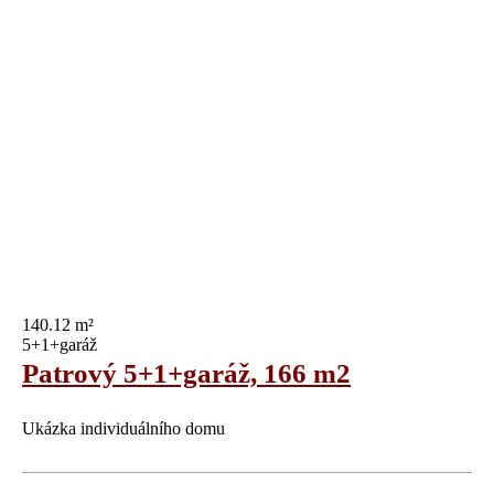
140.12 m²
5+1+garáž
Patrový 5+1+garáž, 166 m2
Ukázka individuálního domu