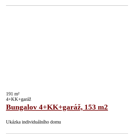
191 m²
4+KK+garáž
Bungalov 4+KK+garáž, 153 m2
Ukázka individuálního domu