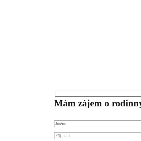
Mám zájem
o rodin