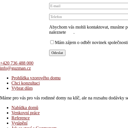
Abychom vás mohli kontaktovat, musíme po
naleznete
zde
.
Mám zájem o odběr novinek společnost
+420 736 488 000
info@guzman.cz
Prohlídka vzorového domu
Chci konzultaci
Vybrat dům
Máme pro vás pro vás rodinné domy na klíč, ale na rozsahu dodávky 
Nabídka domů
Venkovní práce
Reference
Vytápění