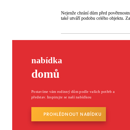
Nejenže chrání dům před povětrnostním
také utváří podobu celého objektu. Z
vit?
nabídka
domů
Postavíme vám rodinný dům podle vašich potřeb a
představ. Inspirujte se naší nabídkou
PROHLÉDNOUT NABÍDKU