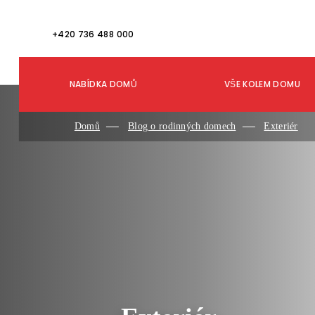
+420 736 488 000
NABÍDKA DOMŮ
VŠE KOLEM DOMU
Domů
Blog o rodinných domech
Exteriér