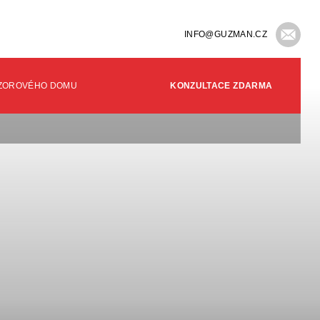
INFO@GUZMAN.CZ
VZOROVÉHO DOMU
KONZULTACE ZDARMA