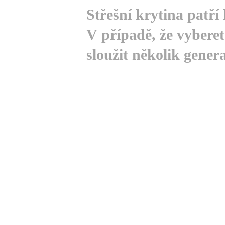
Střešní krytina patří
V případě, že vybere
sloužit několik genera