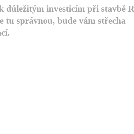
 k důležitým investicím při stavbě 
te tu správnou, bude vám střecha
cí.