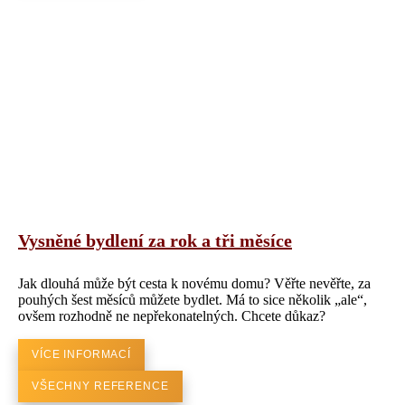
Vysněné bydlení za rok a tři měsíce
Jak dlouhá může být cesta k novému domu? Věřte nevěřte, za
pouhých šest měsíců můžete bydlet. Má to sice několik „ale“,
ovšem rozhodně ne nepřekonatelných. Chcete důkaz?
VÍCE INFORMACÍ
VŠECHNY REFERENCE