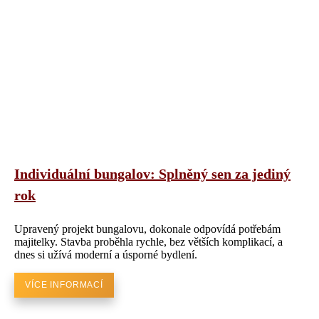
Individuální bungalov: Splněný sen za jediný
rok
Upravený projekt bungalovu, dokonale odpovídá potřebám
majitelky. Stavba proběhla rychle, bez větších komplikací, a
dnes si užívá moderní a úsporné bydlení.
VÍCE INFORMACÍ