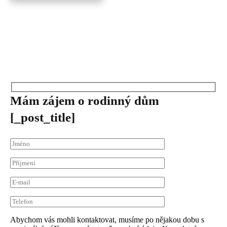
Mám zájem
o rodinný dům
[_post_title]
Abychom vás mohli kontaktovat, musíme po nějakou dobu s