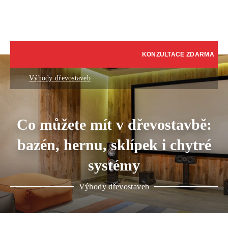
KONZULTACE ZDARMA
Výhody dřevostaveb
Co můžete mít v dřevostavbě:
bazén, hernu, sklípek i chytré
systémy
Výhody dřevostaveb