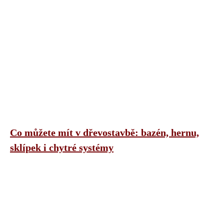
Co můžete mít v dřevostavbě: bazén, hernu,
sklípek i chytré systémy