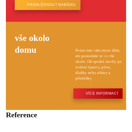
PROHLÉDNOUT NABÍDKU
vše okolo
domu
Postavíme vám nejen dům,
ale postaráme se i o vše
okolo. Od spodní stavby po
terénní úpravy, ploty,
dlažby nebo altány a
přístřešky.
VÍCE INFORMACÍ
Reference