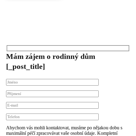
Mám zájem
o rodinný dům
[_post_title]
Abychom vás mohli kontaktovat, musíme po nějakou dobu s
maximální péčí zpracovávat vaše osobní údaje. Kompletní