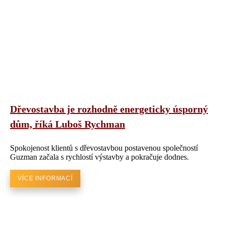
Dřevostavba je rozhodně energeticky úsporný
dům, říká Luboš Rychman
Spokojenost klientů s dřevostavbou postavenou společností
Guzman začala s rychlostí výstavby a pokračuje dodnes.
VÍCE INFORMACÍ