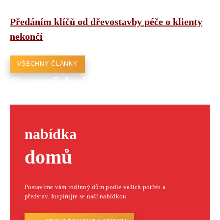
Předáním klíčů od dřevostavby péče o klienty
nekončí
VŠECHNY ČLÁNKY
Co potřebujete postavit?
nabídka
domů
Postavíme vám rodinný dům podle vašich potřeb a
představ. Inspirujte se naší nabídkou