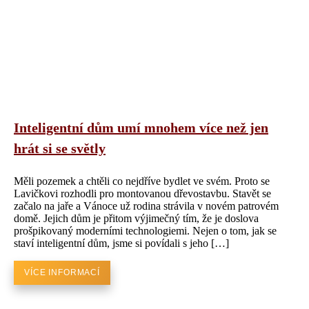
Inteligentní dům umí mnohem více než jen
hrát si se světly
Měli pozemek a chtěli co nejdříve bydlet ve svém. Proto se
Lavičkovi rozhodli pro montovanou dřevostavbu. Stavět se
začalo na jaře a Vánoce už rodina strávila v novém patrovém
domě. Jejich dům je přitom výjimečný tím, že je doslova
prošpikovaný moderními technologiemi. Nejen o tom, jak se
staví inteligentní dům, jsme si povídali s jeho […]
VÍCE INFORMACÍ