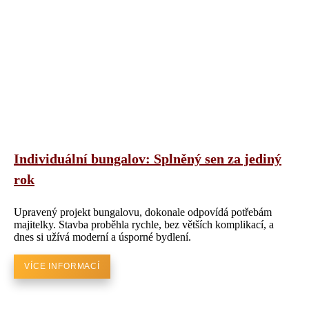
Individuální bungalov: Splněný sen za jediný
rok
Upravený projekt bungalovu, dokonale odpovídá potřebám
majitelky. Stavba proběhla rychle, bez větších komplikací, a
dnes si užívá moderní a úsporné bydlení.
VÍCE INFORMACÍ