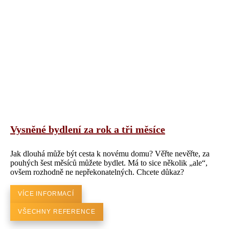
Vysněné bydlení za rok a tři měsíce
Jak dlouhá může být cesta k novému domu? Věřte nevěřte, za
pouhých šest měsíců můžete bydlet. Má to sice několik „ale“,
ovšem rozhodně ne nepřekonatelných. Chcete důkaz?
VÍCE INFORMACÍ
VŠECHNY REFERENCE