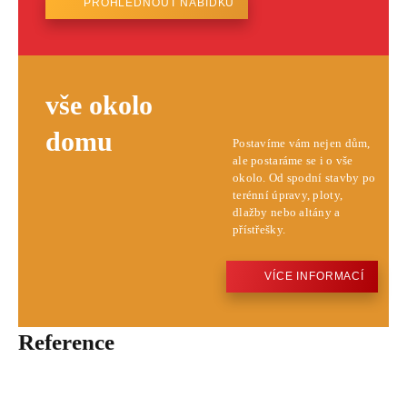
PROHLÉDNOUT NABÍDKU
vše okolo
domu
Postavíme vám nejen dům,
ale postaráme se i o vše
okolo. Od spodní stavby po
terénní úpravy, ploty,
dlažby nebo altány a
přístřešky.
VÍCE INFORMACÍ
Reference